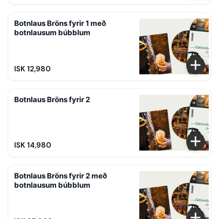
Botnlaus Bröns fyrir 1 með
botnlausum búbblum
ISK 12,980
Botnlaus Bröns fyrir 2
ISK 14,980
Botnlaus Bröns fyrir 2 með
botnlausum búbblum