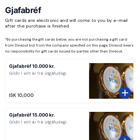
Gjafabréf
Gift cards are electronic and will come to you by e-mail
after the purchase is finished
*
By purchasing the gift cards below, you are not purchasing a gift card
from Dineout but from the company specified on this page. Dineout bears
no responsibility for gift cards issued by parties other than Dineout.
Gjafabréf 10.000 kr.
Gildir í eitt ár frá útgáfudegi.
ISK 10,000
Gjafabréf 15.000 kr.
Gildir í eitt ár frá útgáfudegi.